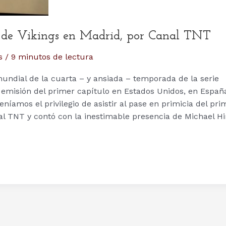
a de Vikings en Madrid, por Canal TNT
s
/
9 minutos de lectura
mundial de la cuarta – y ansiada – temporada de la serie
 emisión del primer capítulo en Estados Unidos, en Españ
íamos el privilegio de asistir al pase en primicia del pri
al TNT y contó con la inestimable presencia de Michael Hir