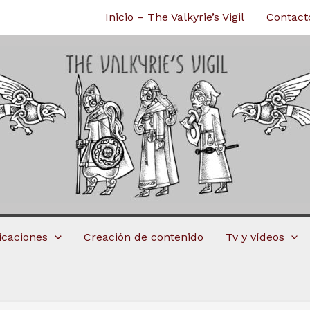
Inicio – The Valkyrie’s Vigil
Contact
licaciones
Creación de contenido
Tv y vídeos