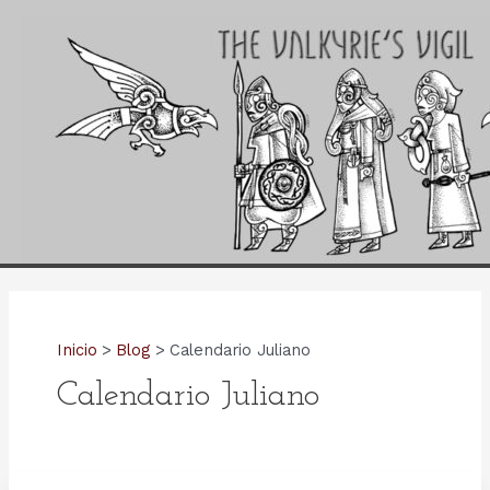
Ir
al
contenido
Inicio
Blog
Calendario Juliano
Calendario Juliano