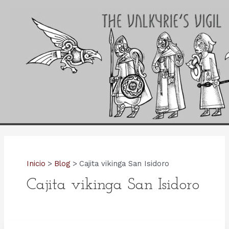
Ir
al
contenido
Inicio
Blog
Cajita vikinga San Isidoro
Cajita vikinga San Isidoro