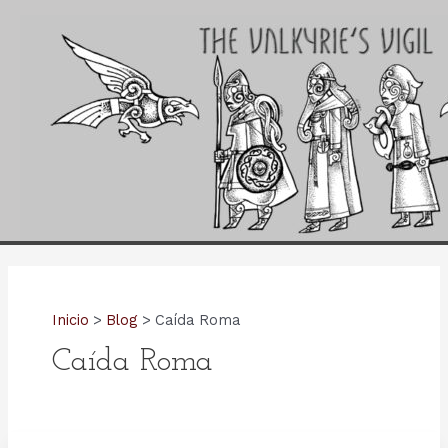
Ir
al
contenido
Inicio
Blog
Caída Roma
Caída Roma