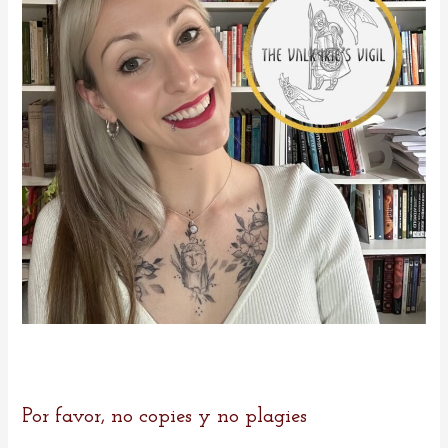
r
:
Por favor, no copies y no plagies