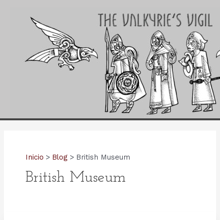
Ir
al
contenido
Inicio
Blog
British Museum
British Museum