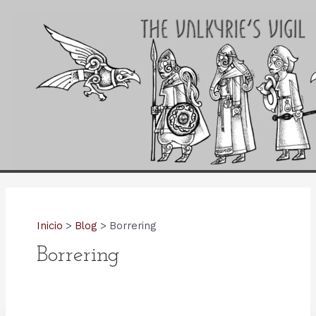
Ir
al
contenido
Inicio
Blog
Borrering
Borrering