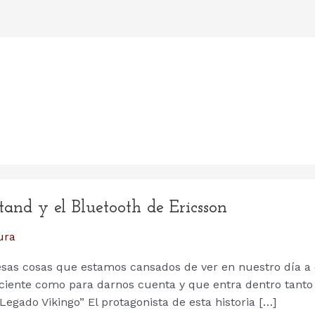
tand y el Bluetooth de Ericsson
ura
esas cosas que estamos cansados de ver en nuestro día a 
iciente como para darnos cuenta y que entra dentro tanto
Legado Vikingo” El protagonista de esta historia […]