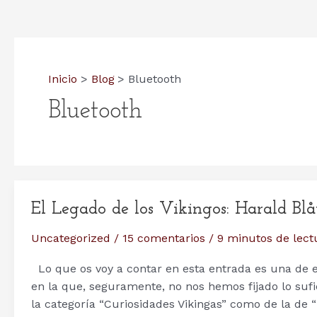
Inicio
Blog
Bluetooth
Bluetooth
El Legado de los Vikingos: Harald Blå
Uncategorized
/
15 comentarios
/
9 minutos de lect
Lo que os voy a contar en esta entrada es una de 
en la que, seguramente, no nos hemos fijado lo suf
la categoría “Curiosidades Vikingas” como de la de “