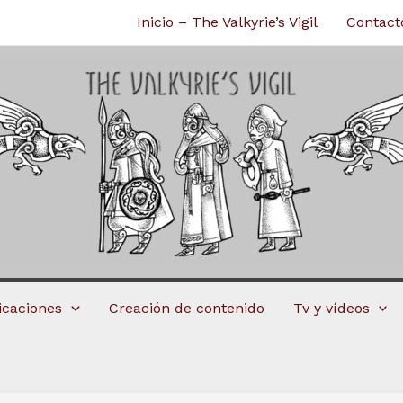
Inicio – The Valkyrie’s Vigil
Contact
licaciones
Creación de contenido
Tv y vídeos