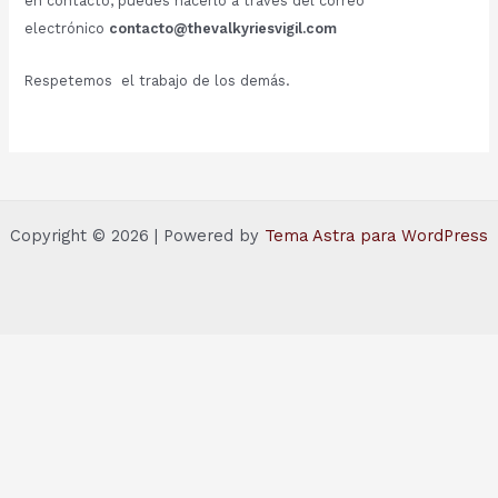
en contacto, puedes hacerlo a través del correo
electrónico
contacto@thevalkyriesvigil.com
Respetemos el trabajo de los demás.
Copyright © 2026 | Powered by
Tema Astra para WordPress