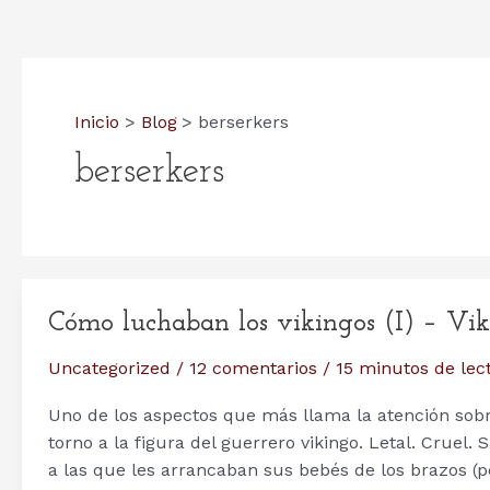
Inicio
Blog
berserkers
berserkers
Cómo luchaban los vikingos (I) – Viki
Uncategorized
/
12 comentarios
/
15 minutos de lec
Uno de los aspectos que más llama la atención sobr
torno a la figura del guerrero vikingo. Letal. Cruel.
a las que les arrancaban sus bebés de los brazos 