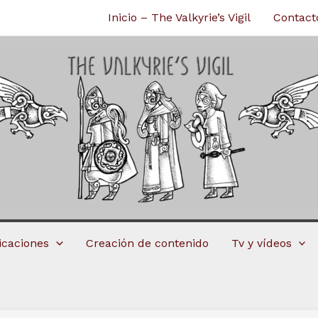
Inicio – The Valkyrie’s Vigil
Contact
licaciones
Creación de contenido
Tv y vídeos