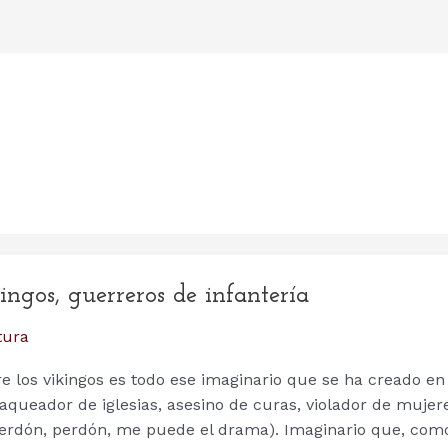
ngos, guerreros de infantería
tura
e los vikingos es todo ese imaginario que se ha creado en
 Saqueador de iglesias, asesino de curas, violador de mujer
(perdón, perdón, me puede el drama). Imaginario que, com