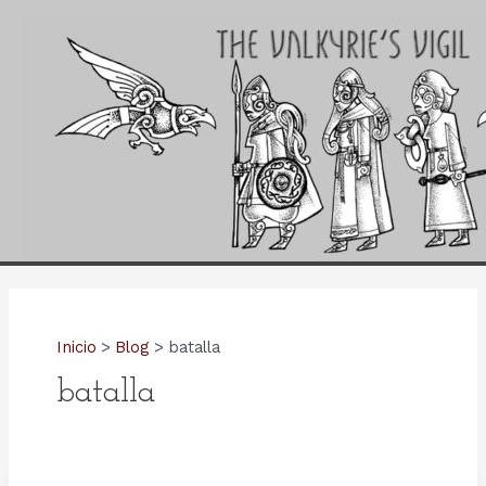
Ir
al
contenido
Inicio
Blog
batalla
batalla