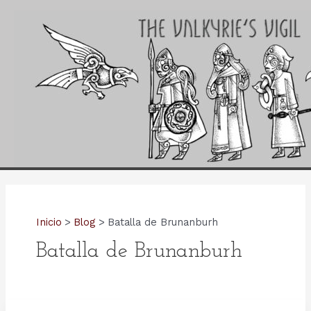
Ir
al
contenido
Inicio
Blog
Batalla de Brunanburh
Batalla de Brunanburh