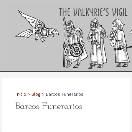
Ir
al
contenido
Inicio
Blog
Barcos Funerarios
Barcos Funerarios