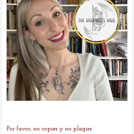
r
:
Por favor, no copies y no plagies