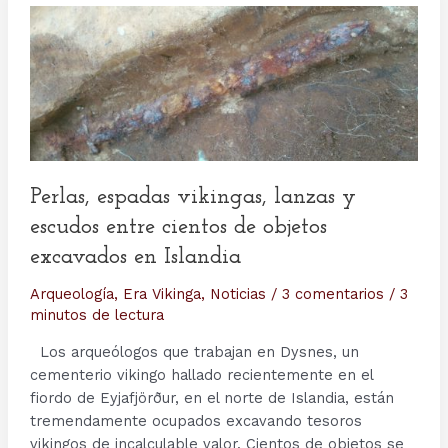
Perlas, espadas vikingas, lanzas y
escudos entre cientos de objetos
excavados en Islandia
Arqueología
,
Era Vikinga
,
Noticias
/
3 comentarios
/
3
minutos de lectura
Los arqueólogos que trabajan en Dysnes, un
cementerio vikingo hallado recientemente en el
fiordo de Eyjafjörður, en el norte de Islandia, están
tremendamente ocupados excavando tesoros
vikingos de incalculable valor. Cientos de objetos se