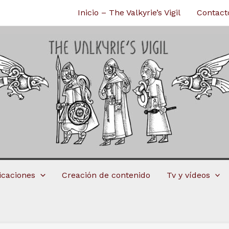
Inicio – The Valkyrie’s Vigil
Contact
licaciones
Creación de contenido
Tv y vídeos