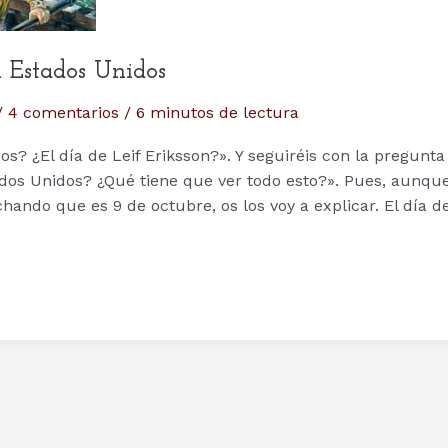
en Estados Unidos
/
4 comentarios
/
6 minutos de lectura
? ¿El día de Leif Eriksson?». Y seguiréis con la pregunta
ados Unidos? ¿Qué tiene que ver todo esto?». Pues, aunqu
hando que es 9 de octubre, os los voy a explicar. El día d