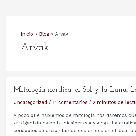
Inicio
Blog
Arvak
Arvak
Mitología nórdica: el Sol y la Luna. 
Uncategorized
/
11 comentarios
/
2 minutos de lect
A poco que hablemos de mitología nos daremos cue
arraigadísimos en la idiosincrasia vikinga. La duali
conceptos se presentan de dos en dos en el ideario 