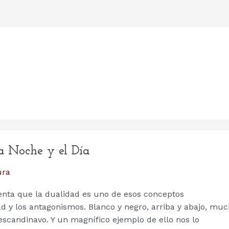
La Noche y el Día
ura
nta que la dualidad es uno de esos conceptos
dad y los antagonismos. Blanco y negro, arriba y abajo, mu
escandinavo. Y un magnífico ejemplo de ello nos lo