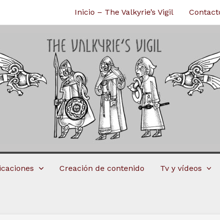
Inicio – The Valkyrie’s Vigil
Contact
licaciones
Creación de contenido
Tv y vídeos