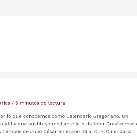
rios
/
5 minutos de lectura
 por lo que conocemos como Calendario Gregoriano, un
 XIII y que sustituyó mediante la bula Inter Gravissimas
s tiempos de Julio César en el año 46 a. C. El Calendario