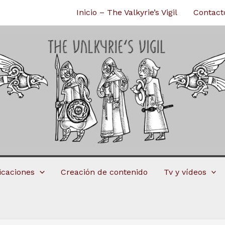
Inicio – The Valkyrie’s Vigil
Contact
licaciones
Creación de contenido
Tv y vídeos