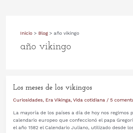
Inicio
Blog
año vikingo
año vikingo
Los meses de los vikingos
Curiosidades
,
Era Vikinga
,
Vida cotidiana
/
5 comenta
La mayoría de los países a día de hoy nos regimos
calendario europeo que confeccionó el papa Gregorio
el año 1582 el Calendario Juliano, utilizado desde lo