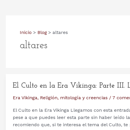
Inicio
Blog
altares
altares
El Culto en la Era Vikinga: Parte III. 
Era Vikinga
,
Religión, mitología y creencias
/
7 comen
El Culto en la Era Vikinga Llegamos con esta entrada 
pese a que puedes leer esta parte sin haber leído 
recomiendo que, si te interesa el tema del Culto, t