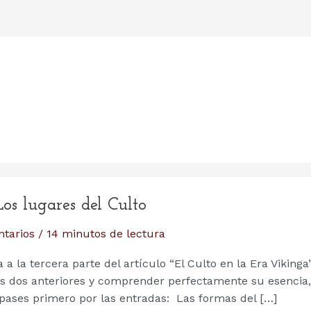
Los lugares del Culto
tarios
/
14 minutos de lectura
a la tercera parte del artículo “El Culto en la Era Vikinga”
las dos anteriores y comprender perfectamente su esencia,
e pases primero por las entradas: Las formas del […]