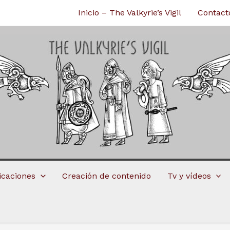
Inicio – The Valkyrie’s Vigil
Contact
licaciones
Creación de contenido
Tv y vídeos