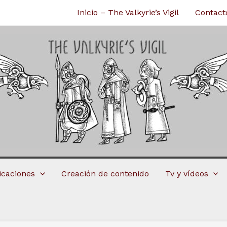
Inicio – The Valkyrie’s Vigil
Contact
licaciones
Creación de contenido
Tv y vídeos