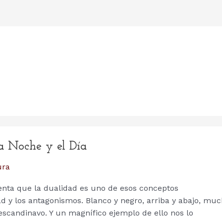
La Noche y el Día
ura
nta que la dualidad es uno de esos conceptos
dad y los antagonismos. Blanco y negro, arriba y abajo, mu
escandinavo. Y un magnífico ejemplo de ello nos lo