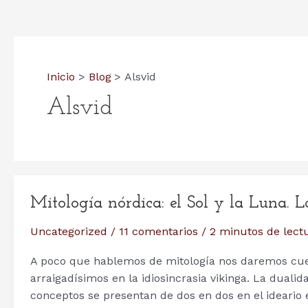
Inicio
Blog
Alsvid
Alsvid
Mitología nórdica: el Sol y la Luna. 
Uncategorized
/
11 comentarios
/
2 minutos de lect
A poco que hablemos de mitología nos daremos cue
arraigadísimos en la idiosincrasia vikinga. La duali
conceptos se presentan de dos en dos en el ideario 