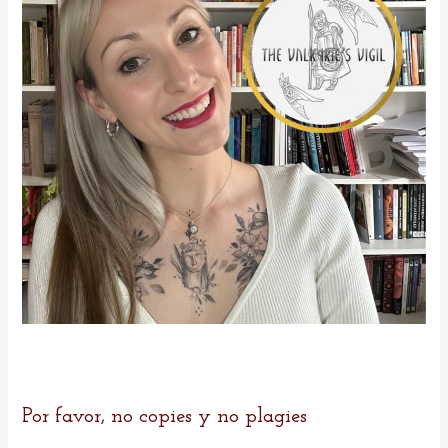
r
:
Por favor, no copies y no plagies