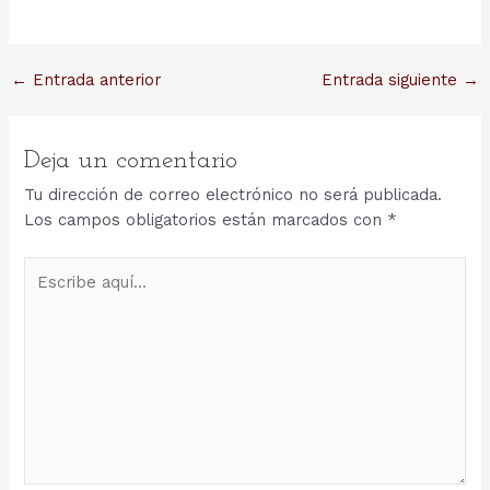
Navegación
←
Entrada anterior
Entrada siguiente
→
de
entradas
Deja un comentario
Tu dirección de correo electrónico no será publicada.
Los campos obligatorios están marcados con
*
Escribe
aquí...