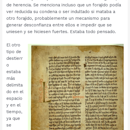
de herencia. Se menciona incluso que un forajido podía
ver reducida su condena o ser indultado si mataba a
otro forajido, probablemente un mecanismo para
generar desconfianza entre ellos e impedir que se
uniesen y se hiciesen fuertes. Estaba todo pensado.
El otro
tipo de
destierr
o
estaba
más
delimita
do en el
espacio
y en el
tiempo,
ya que
se