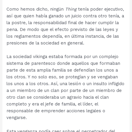
Como hemos dicho, ningún
Thing
tenía poder ejecutivo,
así que quien había ganado un juicio contra otro tenía, a
la postre, la responsabilidad final de hacer cumplir la
pena. De modo que el efecto previsto de las leyes y
los reglamentos dependía, en última instancia, de las
presiones de la sociedad en general.
La sociedad vikinga estaba formada por un complejo
sistema de parentesco donde aquellos que formaban
parte de esta amplia familia se defendían los unos a
los otros. Y no solo eso, se protegían y se vengaban
los unos a los otros. Así, una lesión o un insulto infligido
a un miembro de un clan por parte de un miembro de
otro clan se consideraba un agravio hacia el clan
completo y era el jefe de familia, el líder, el
responsable de emprender acciones legales o
vengarse.
Esta venganza podía caer sobre el perpetrador del