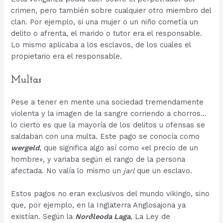
crimen, pero también sobre cualquier otro miembro del
clan. Por ejemplo, si una mujer o un niño cometía un
delito o afrenta, el marido o tutor era el responsable.
Lo mismo aplicaba a los esclavos, de los cuales el
propietario era el responsable.
Multas
Pese a tener en mente una sociedad tremendamente
violenta y la imagen de la sangre corriendo a chorros…
lo cierto es que la mayoría de los delitos u ofensas se
saldaban con una multa. Este pago se conocía como
wergeld
, que significa algo así como «el precio de un
hombre», y variaba según el rango de la persona
afectada. No valía lo mismo un
jarl
que un esclavo.
Estos pagos no eran exclusivos del mundo vikingo, sino
que, por ejemplo, en la Inglaterra Anglosajona ya
existían. Según la
Norðleoda Laga
, La Ley de