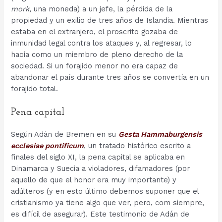
mork
, una moneda) a un jefe, la pérdida de la
propiedad y un exilio de tres años de Islandia. Mientras
estaba en el extranjero, el proscrito gozaba de
inmunidad legal contra los ataques y, al regresar, lo
hacía como un miembro de pleno derecho de la
sociedad. Si un forajido menor no era capaz de
abandonar el país durante tres años se convertía en un
forajido total.
Pena capital
Según Adán de Bremen en su
Gesta Hammaburgensis
ecclesiae pontificum
, un tratado histórico escrito a
finales del siglo XI, la pena capital se aplicaba en
Dinamarca y Suecia a violadores, difamadores (por
aquello de que el honor era muy importante) y
adúlteros (y en esto último debemos suponer que el
cristianismo ya tiene algo que ver, pero, com siempre,
es difícil de asegurar). Este testimonio de Adán de