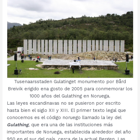
Tusenaarsstaden Gulatinget monumento por Bård
Breivik erigido ena gosto de 2005 para conmemorar los
1000 años del Gulathing en Noruega.
Las leyes escandinavas no se pusieron por escrito
hasta bien el siglo XII y XIII. El primer texto legal que
conocemos es el código noruego llamado la ley del
Gulathing
, que era una de las instituciones más
importantes de Noruega, establecida alrededor del año
950 en el sur del país, cerca de la actual Bergen. Las