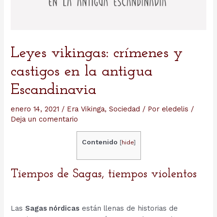
Leyes vikingas: crímenes y
castigos en la antigua
Escandinavia
enero 14, 2021
/
Era Vikinga
,
Sociedad
/ Por
eledelis
/
Deja un comentario
Contenido
[
hide
]
Tiempos de Sagas, tiempos violentos
Las
Sagas nórdicas
están llenas de historias de