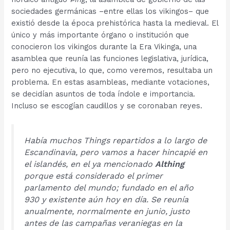
sociedades germánicas –entre ellas los vikingos– que
existió desde la época prehistórica hasta la medieval. El
único y más importante órgano o institución que
conocieron los vikingos durante la Era Vikinga, una
asamblea que reunía las funciones legislativa, jurídica,
pero no ejecutiva, lo que, como veremos, resultaba un
problema. En estas asambleas, mediante votaciones,
se decidían asuntos de toda índole e importancia.
Incluso se escogían caudillos y se coronaban reyes.
Había muchos
Things
repartidos a lo largo de
Escandinavia, pero vamos a hacer hincapié en
el islandés, en el ya mencionado
Althing
porque está considerado el primer
parlamento del mundo; fundado en el año
930 y existente aún hoy en día. Se reunía
anualmente, normalmente en junio, justo
antes de las campañas veraniegas en la