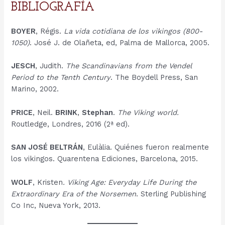
BIBLIOGRAFÍA
BOYER
, Régis.
La vida cotidiana de los vikingos (800-
1050)
. José J. de Olañeta, ed, Palma de Mallorca, 2005.
JESCH
, Judith.
The Scandinavians from the Vendel
Period to the Tenth Century
. The Boydell Press, San
Marino, 2002.
PRICE
, Neil.
BRINK
,
Stephan
.
The Viking world.
Routledge, Londres, 2016 (2ª ed).
SAN JOSÉ BELTRÁN
, Eulàlia. Quiénes fueron realmente
los vikingos. Quarentena Ediciones, Barcelona, 2015.
WOLF
, Kristen
. Viking Age: Everyday Life During the
Extraordinary Era of the Norsemen
. Sterling Publishing
Co Inc, Nueva York, 2013.