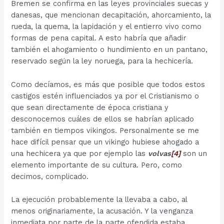
Bremen se confirma en las leyes provinciales suecas y
danesas, que mencionan decapitación, ahorcamiento, la
rueda, la quema, la lapidación y el entierro vivo como
formas de pena capital. A esto habría que añadir
también el ahogamiento o hundimiento en un pantano,
reservado según la ley noruega, para la hechicería.
Como decíamos, es más que posible que todos estos
castigos estén influenciados ya por el Cristianismo o
que sean directamente de época cristiana y
desconocemos cuáles de ellos se habrían aplicado
también en tiempos vikingos. Personalmente se me
hace difícil pensar que un vikingo hubiese ahogado a
una hechicera ya que por ejemplo las
volvas
[4]
son un
elemento importante de su cultura. Pero, como
decimos, complicado.
La ejecución probablemente la llevaba a cabo, al
menos originariamente, la acusación. Y la venganza
inmediata por parte de la parte ofendida estaba