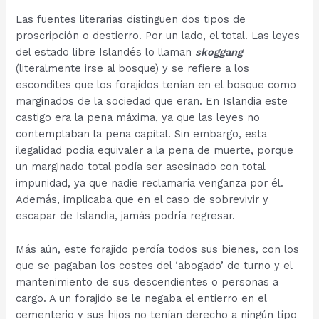
Las fuentes literarias distinguen dos tipos de
proscripción o destierro. Por un lado, el total. Las leyes
del estado libre Islandés lo llaman
skoggang
(literalmente irse al bosque) y se refiere a los
escondites que los forajidos tenían en el bosque como
marginados de la sociedad que eran. En Islandia este
castigo era la pena máxima, ya que las leyes no
contemplaban la pena capital. Sin embargo, esta
ilegalidad podía equivaler a la pena de muerte, porque
un marginado total podía ser asesinado con total
impunidad, ya que nadie reclamaría venganza por él.
Además, implicaba que en el caso de sobrevivir y
escapar de Islandia, jamás podría regresar.
Más aún, este forajido perdía todos sus bienes, con los
que se pagaban los costes del ‘abogado’ de turno y el
mantenimiento de sus descendientes o personas a
cargo. A un forajido se le negaba el entierro en el
cementerio y sus hijos no tenían derecho a ningún tipo