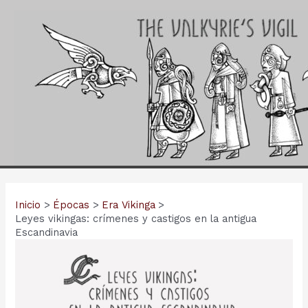
Ir
al
contenido
Inicio
Épocas
Era Vikinga
Leyes vikingas: crímenes y castigos en la antigua
Escandinavia