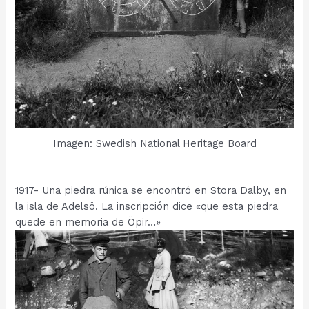
Imagen: Swedish National Heritage Board
1917- Una piedra rúnica se encontró en Stora Dalby, en
la isla de Adelsö. La inscripción dice «que esta piedra
quede en memoria de Öpir…»