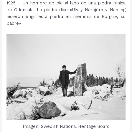
1925 – Un hombre de pie al lado de una piedra rúnica
en Odensala. La piedra dice «Ulv y Härbjörn y Häming
hicieron erigir esta piedra en memoria de Borgulv, su
padre»
Imagen: Swedish National Heritage Board