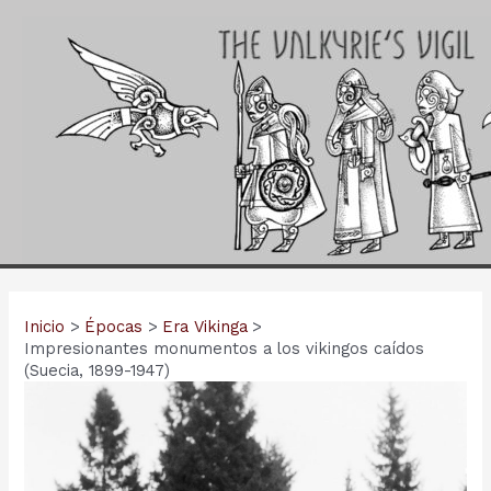
Ir
al
contenido
Inicio
Épocas
Era Vikinga
Impresionantes monumentos a los vikingos caídos
(Suecia, 1899-1947)