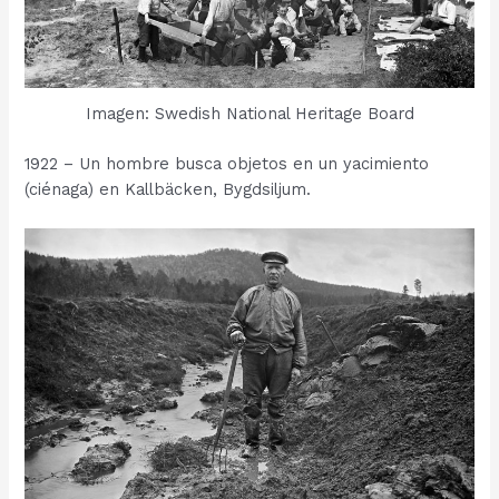
Imagen: Swedish National Heritage Board
1922 – Un hombre busca objetos en un yacimiento
(ciénaga) en Kallbäcken, Bygdsiljum.