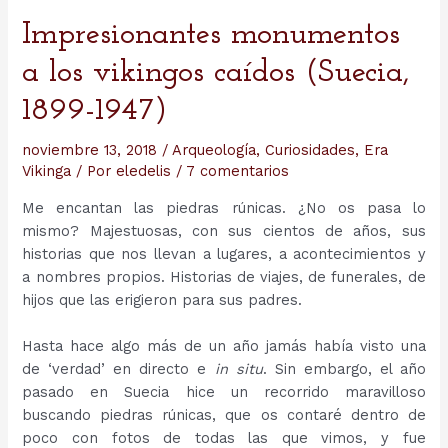
Impresionantes monumentos
a los vikingos caídos (Suecia,
1899-1947)
noviembre 13, 2018
/
Arqueología
,
Curiosidades
,
Era
Vikinga
/ Por
eledelis
/
7 comentarios
Me encantan las piedras rúnicas. ¿No os pasa lo
mismo? Majestuosas, con sus cientos de años, sus
historias que nos llevan a lugares, a acontecimientos y
a nombres propios. Historias de viajes, de funerales, de
hijos que las erigieron para sus padres.
Hasta hace algo más de un año jamás había visto una
de ‘verdad’ en directo e
in situ
. Sin embargo, el año
pasado en Suecia hice un recorrido maravilloso
buscando piedras rúnicas, que os contaré dentro de
poco con fotos de todas las que vimos, y fue