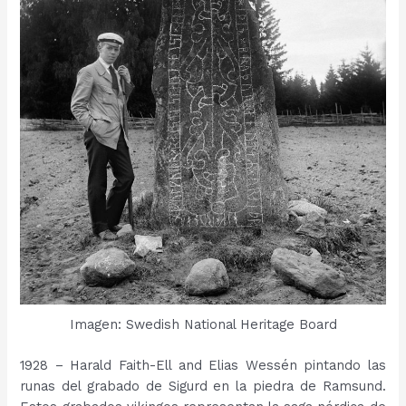
Imagen: Swedish National Heritage Board
1928 – Harald Faith-Ell and Elias Wessén pintando las
runas del grabado de Sigurd en la piedra de Ramsund.