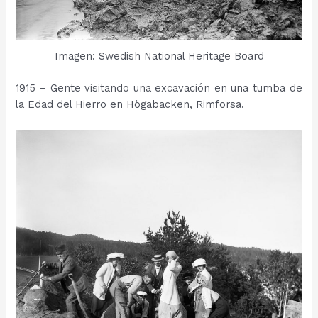
Imagen: Swedish National Heritage Board
1915 – Gente visitando una excavación en una tumba de
la Edad del Hierro en Högabacken, Rimforsa.