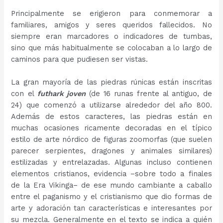
Principalmente se erigieron para conmemorar a
familiares, amigos y seres queridos fallecidos. No
siempre eran marcadores o indicadores de tumbas,
sino que más habitualmente se colocaban a lo largo de
caminos para que pudiesen ser vistas.
La gran mayoría de las piedras rúnicas están inscritas
con el
futhark joven
(de 16 runas frente al antiguo, de
24) que comenzó a utilizarse alrededor del año 800.
Además de estos caracteres, las piedras están en
muchas ocasiones ricamente decoradas en el típico
estilo de arte nórdico de figuras zoomorfas (que suelen
parecer serpientes, dragones y animales similares)
estilizadas y entrelazadas. Algunas incluso contienen
elementos cristianos, evidencia –sobre todo a finales
de la Era Vikinga– de ese mundo cambiante a caballo
entre el paganismo y el cristianismo que dio formas de
arte y adoración tan características e interesantes por
su mezcla. Generalmente en el texto se indica a quién