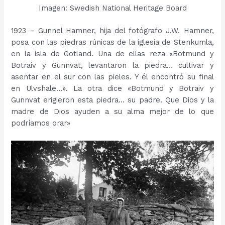
Imagen: Swedish National Heritage Board
1923 – Gunnel Hamner, hija del fotógrafo J.W. Hamner,
posa con las piedras rúnicas de la iglesia de Stenkumla,
en la isla de Gotland. Una de ellas reza «Botmund y
Botraiv y Gunnvat, levantaron la piedra… cultivar y
asentar en el sur con las pieles. Y él encontró su final
en Ulvshale…». La otra dice «Botmund y Botraiv y
Gunnvat erigieron esta piedra… su padre. Que Dios y la
madre de Dios ayuden a su alma mejor de lo que
podríamos orar»