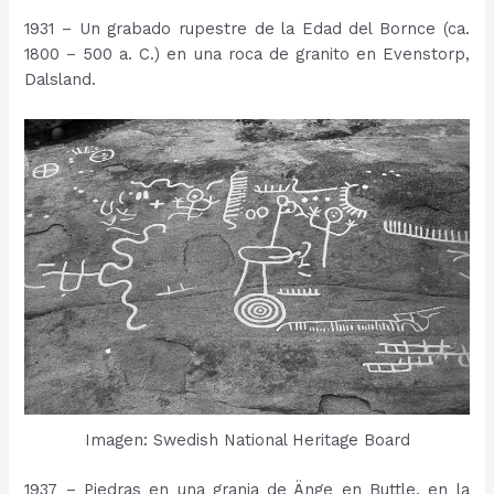
1931 – Un grabado rupestre de la Edad del Bornce (ca.
1800 – 500 a. C.) en una roca de granito en Evenstorp,
Dalsland.
Imagen: Swedish National Heritage Board
1937 – Piedras en una granja de Änge en Buttle, en la