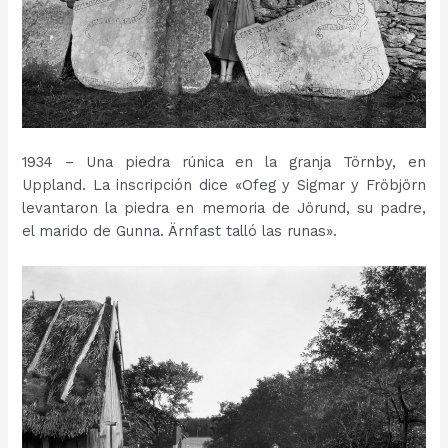
1934 – Una piedra rúnica en la granja Törnby, en
Uppland. La inscripción dice «Ofeg y Sigmar y Fröbjörn
levantaron la piedra en memoria de Jörund, su padre,
el marido de Gunna. Ärnfast talló las runas».