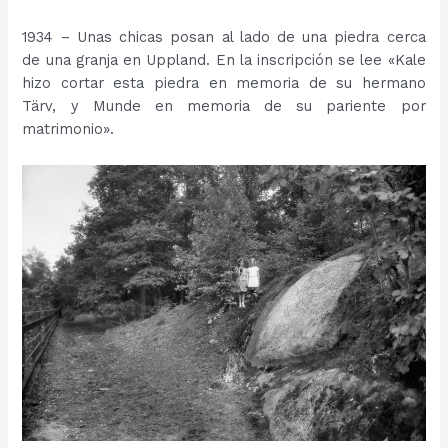
1934 – Unas chicas posan al lado de una piedra cerca
de una granja en Uppland. En la inscripción se lee «Kale
hizo cortar esta piedra en memoria de su hermano
Tärv, y Munde en memoria de su pariente por
matrimonio».