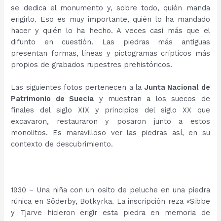
se dedica el monumento y, sobre todo, quién manda
erigirlo. Eso es muy importante, quién lo ha mandado
hacer y quién lo ha hecho. A veces casi más que el
difunto en cuestión. Las piedras más antiguas
presentan formas, líneas y pictogramas crípticos más
propios de grabados rupestres prehistóricos.
Las siguientes fotos pertenecen a la
Junta Nacional de
Patrimonio de Suecia
y muestran a los suecos de
finales del siglo XIX y principios del siglo XX que
excavaron, restauraron y posaron junto a estos
monolitos. Es maravilloso ver las piedras así, en su
contexto de descubrimiento.
…
1930 – Una niña con un osito de peluche en una piedra
rúnica en Söderby, Botkyrka. La inscripción reza «Sibbe
y Tjarve hicieron erigir esta piedra en memoria de