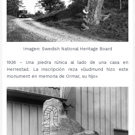
Imagen: Swedish National Heritage Board
1936 – Una piedra rúnica al lado de una casa en
Herrestad. La inscripción reza «Gudmund hizo este
monument en memoria de Ormar, su hijo»