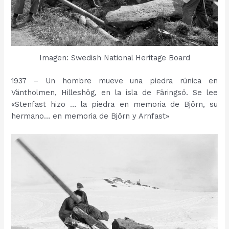
Imagen: Swedish National Heritage Board
1937 – Un hombre mueve una piedra rúnica en
Väntholmen, Hilleshög, en la isla de Färingsö. Se lee
«Stenfast hizo … la piedra en memoria de Björn, su
hermano… en memoria de Björn y Arnfast»