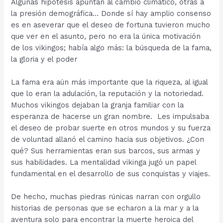
Algunas hipótesis apuntan al cambio climático, otras a
la presión demográfica… Donde sí hay amplio consenso
es en aseverar que el deseo de fortuna tuvieron mucho
que ver en el asunto, pero no era la única motivación
de los vikingos; había algo más: la búsqueda de la fama,
la gloria y el poder
La fama era aún más importante que la riqueza, al igual
que lo eran la adulación, la reputación y la notoriedad.
Muchos vikingos dejaban la granja familiar con la
esperanza de hacerse un gran nombre. Les impulsaba
el deseo de probar suerte en otros mundos y su fuerza
de voluntad allanó el camino hacia sus objetivos. ¿Con
qué? Sus herramientas eran sus barcos, sus armas y
sus habilidades. La mentalidad vikinga jugó un papel
fundamental en el desarrollo de sus conquistas y viajes.
De hecho, muchas piedras rúnicas narran con orgullo
historias de personas que se echaron a la mar y a la
aventura solo para encontrar la muerte heroica del