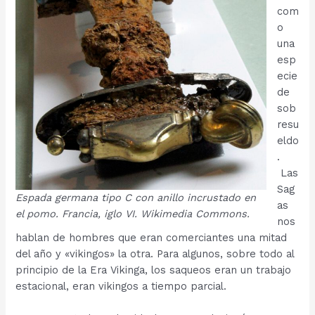
com
o
una
esp
ecie
de
sob
resu
eldo
.
Las
Sag
Espada germana tipo C con anillo incrustado en
as
el pomo. Francia, iglo VI. Wikimedia Commons.
nos
hablan de hombres que eran comerciantes una mitad
del año y «vikingos» la otra. Para algunos, sobre todo al
principio de la Era Vikinga, los saqueos eran un trabajo
estacional, eran vikingos a tiempo parcial.