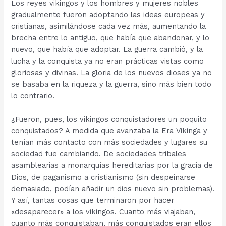
Los reyes vikingos y los hombres y mujeres nobles
gradualmente fueron adoptando las ideas europeas y
cristianas, asimilándose cada vez más, aumentando la
brecha entre lo antiguo, que había que abandonar, y lo
nuevo, que había que adoptar. La guerra cambió, y la
lucha y la conquista ya no eran prácticas vistas como
gloriosas y divinas. La gloria de los nuevos dioses ya no
se basaba en la riqueza y la guerra, sino más bien todo
lo contrario.
¿Fueron, pues, los vikingos conquistadores un poquito
conquistados? A medida que avanzaba la Era Vikinga y
tenían más contacto con más sociedades y lugares su
sociedad fue cambiando. De sociedades tribales
asamblearias a monarquías hereditarias por la gracia de
Dios, de paganismo a cristianismo (sin despeinarse
demasiado, podían añadir un dios nuevo sin problemas).
Y así, tantas cosas que terminaron por hacer
«desaparecer» a los vikingos. Cuanto más viajaban,
cuanto más conquistaban, más conquistados eran ellos