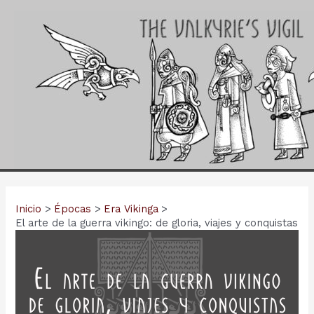
Ir
al
contenido
Inicio
Épocas
Era Vikinga
El arte de la guerra vikingo: de gloria, viajes y conquistas