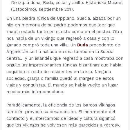
De izq. a dcha. Buda, collar y anillo. Historiska Museet
(Estocolmo), septiembre 2017.
En una piedra rúnica de Uppland, Suecia, alzada por un
hijo en memoria de su padre podemos que leer que
«había estado tanto en el este como en el oeste». Otra
nos habla de un vikingo que regresó a casa y con lo
ganado compró toda una villa. Un
Buda
procedente de
Afganistán se ha hallado en una tumba en la Suecia
central, y un islandés que regresó a casa mostraba con
orgullo las impresionantes túnicas bizantinas que había
adquirido al resto de residentes en la isla. Ninguna
sociedad, granja o familia quedó al margen de estos
viajes y conquistas. El mundo se había vuelto un lugar
mucho más interconectado.
Paradójicamente, la eficiencia de los barcos vikingos
también provocó su desaparición. El incremento del
contacto y el intercambio de ideas y cultura significó
que los vikingos se volviesen más parecidos a «otros».