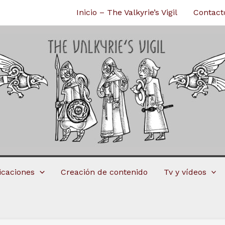
Inicio – The Valkyrie’s Vigil
Contact
licaciones
Creación de contenido
Tv y vídeos