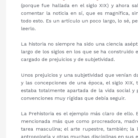
(porque fue hallada en el siglo XIX) y ahora
comentar la noticia en sí, que es magnífica, s
todo esto. Es un artículo un poco largo, lo sé, 
leerlo.
La historia no siempre ha sido una ciencia asépti
largo de los siglos en los que se ha construido
cargado de prejuicios y de subjetividad.
Unos prejuicios y una subjetividad que venían da
y las concepciones de una época, el siglo XIX
estaba totalmente apartada de la vida social y 
convenciones muy rígidas que debía seguir.
La Prehistoria es el ejemplo más claro de ello. 
mencionada más que como procreadora, madre 
tarea masculina; el arte rupestre, también; la i
antropología y otras muchas disciplinas en sus