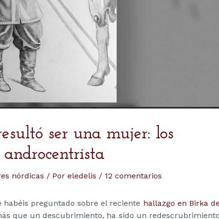
esultó ser una mujer: los
 androcentrista
es nórdicas
/ Por
eledelis
/
12 comentarios
habéis preguntado sobre el reciente
hallazgo en Birka d
 más que un descubrimiento, ha sido un redescrubrimient