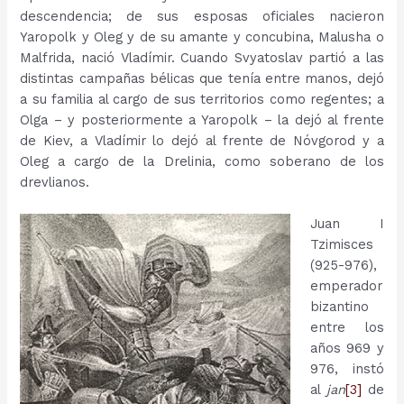
descendencia; de sus esposas oficiales nacieron
Yaropolk y Oleg y de su amante y concubina, Malusha o
Malfrida, nació Vladímir. Cuando Svyatoslav partió a las
distintas campañas bélicas que tenía entre manos, dejó
a su familia al cargo de sus territorios como regentes; a
Olga – y posteriormente a Yaropolk – la dejó al frente
de Kiev, a Vladímir lo dejó al frente de Nóvgorod y a
Oleg a cargo de la Drelinia, como soberano de los
drevlianos.
Juan I
Tzimisces
(925-976),
emperador
bizantino
entre los
años 969 y
976, instó
al
jan
[3]
de