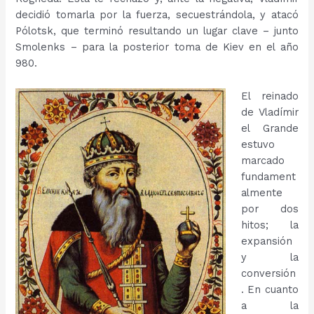
decidió tomarla por la fuerza, secuestrándola, y atacó
Pólotsk, que terminó resultando un lugar clave – junto
Smolenks – para la posterior toma de Kiev en el año
980.
El reinado
de Vladímir
el Grande
estuvo
marcado
fundament
almente
por dos
hitos; la
expansión
y la
conversión
. En cuanto
a la