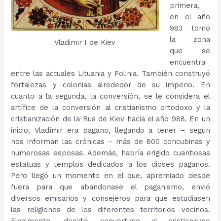
primera,
en el año
983 tomó
la zona
Vladimir I de Kiev
que se
encuentra
entre las actuales Lituania y Polinia. También construyó
fortalezas y colonias alrededor de su imperio. En
cuanto a la segunda, la conversión, se le considera el
artífice de la conversión al cristianismo ortodoxo y la
cristianización de la Rus de Kiev hacia el año 988. En un
inicio, Vladímir era pagano, llegando a tener – según
nos informan las crónicas – más de 800 concubinas y
numerosas esposas. Además, habría erigido cuantiosas
estatuas y templos dedicados a los dioses paganos.
Pero llegó un momento en el que, apremiado desde
fuera para que abandonase el paganismo, envió
diversos emisarios y consejeros para que estudiasen
las religiones de los diferentes territorios vecinos.
Finalmente, decidió convertirse al cristianismo