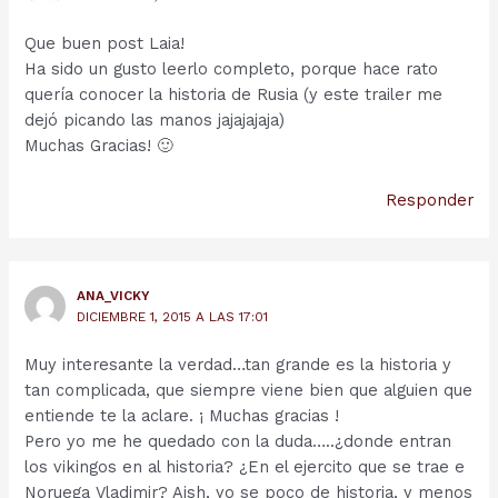
Que buen post Laia!
Ha sido un gusto leerlo completo, porque hace rato
quería conocer la historia de Rusia (y este trailer me
dejó picando las manos jajajajaja)
Muchas Gracias! 🙂
Responder
ANA_VICKY
DICIEMBRE 1, 2015 A LAS 17:01
Muy interesante la verdad…tan grande es la historia y
tan complicada, que siempre viene bien que alguien que
entiende te la aclare. ¡ Muchas gracias !
Pero yo me he quedado con la duda…..¿donde entran
los vikingos en al historia? ¿En el ejercito que se trae e
Noruega Vladimir? Aish, yo se poco de historia, y menos