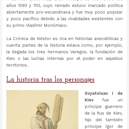
años 1093 y 1113, cuyo reinado estuvo marcado política
abiertamente pro-escandinava y fue muy poco popular
y poco pacífico debido a las rivalidades existentes con
su primo Vladímir Monómaco.
La Crónica de Néstor es rica en historias anecdóticas y
cuenta partes de la historia eslava como, por ejemplo,
la llegada los tres hermanos Varegos, la fundación de
Kiev o las luchas internas por el poder en aquellos
territorios.
La historia tras los personajes
Svyatolsav I de
Kiev
fue un
príncipe guerrero
de la Rus de Kiev,
hijo del también
príncipe Ígor de