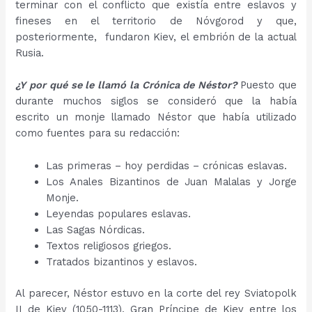
terminar con el conflicto que existía entre eslavos y
fineses en el territorio de Nóvgorod y que,
posteriormente, fundaron Kiev, el embrión de la actual
Rusia.
¿Y por qué se le llamó la Crónica de Néstor?
Puesto que
durante muchos siglos se consideró que la había
escrito un monje llamado Néstor que había utilizado
como fuentes para su redacción:
Las primeras – hoy perdidas – crónicas eslavas.
Los Anales Bizantinos de Juan Malalas y Jorge
Monje.
Leyendas populares eslavas.
Las Sagas Nórdicas.
Textos religiosos griegos.
Tratados bizantinos y eslavos.
Al parecer, Néstor estuvo en la corte del rey Sviatopolk
II de Kiev (1050-1113), Gran Príncipe de Kiev entre los