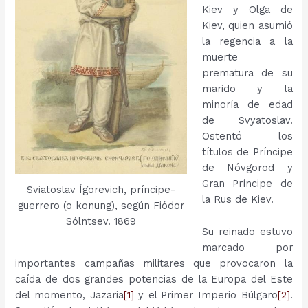
Kiev y Olga de
Kiev, quien asumió
la regencia a la
muerte
prematura de su
marido y la
minoría de edad
de Svyatoslav.
Ostentó los
títulos de Príncipe
de Nóvgorod y
Gran Príncipe de
Sviatoslav Ígorevich, príncipe-
la Rus de Kiev.
guerrero (o konung), según Fiódor
Sólntsev. 1869
Su reinado estuvo
marcado por
importantes campañas militares que provocaron la
caída de dos grandes potencias de la Europa del Este
del momento, Jazaria
[1]
y el Primer Imperio Búlgaro
[2]
.