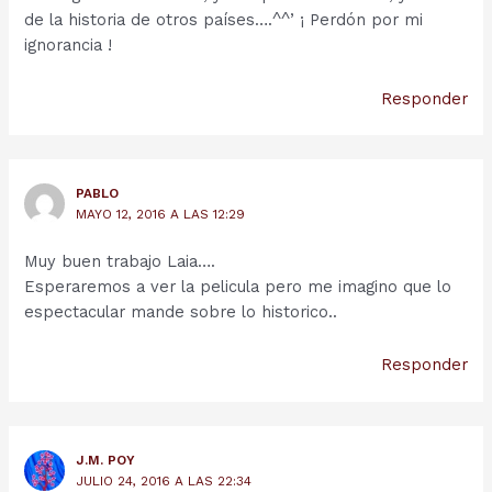
de la historia de otros países….^^’ ¡ Perdón por mi
ignorancia !
Responder
PABLO
MAYO 12, 2016 A LAS 12:29
Muy buen trabajo Laia….
Esperaremos a ver la pelicula pero me imagino que lo
espectacular mande sobre lo historico..
Responder
J.M. POY
JULIO 24, 2016 A LAS 22:34