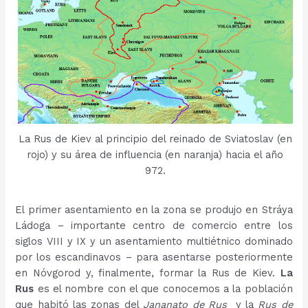
La Rus de Kiev al principio del reinado de Sviatoslav (en
rojo) y su área de influencia (en naranja) hacia el año
972.
El primer asentamiento en la zona se produjo en Stráya
Ládoga – importante centro de comercio entre los
siglos VIII y IX y un asentamiento multiétnico dominado
por los escandinavos – para asentarse posteriormente
en Nóvgorod y, finalmente, formar la Rus de Kiev.
La
Rus
es el nombre con el que conocemos a la población
que habitó las zonas del
Jananato de Rus
y la
Rus de