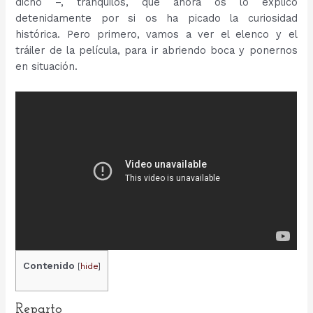
dicho –, tranquilos, que ahora os lo explico
detenidamente por si os ha picado la curiosidad
histórica. Pero primero, vamos a ver el elenco y el
tráiler de la película, para ir abriendo boca y ponernos
en situación.
Contenido
[
hide
]
Reparto